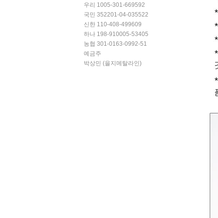
우리 1005-301-669592
국민 352201-04-035522
신한 110-408-499609
하나 198-910005-53405
농협 301-0163-0992-51
예금주
박상민 (을지메탈라인)