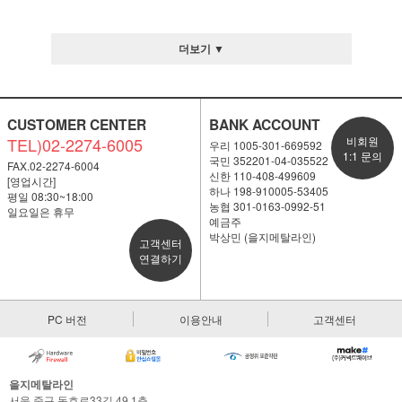
더보기 ▼
CUSTOMER CENTER
BANK ACCOUNT
TEL)02-2274-6005
비회원
우리 1005-301-669592
1:1 문의
국민 352201-04-035522
FAX.02-2274-6004
신한 110-408-499609
[영업시간]
하나 198-910005-53405
평일 08:30~18:00
농협 301-0163-0992-51
일요일은 휴무
예금주
박상민 (을지메탈라인)
고객센터
연결하기
PC 버전
이용안내
고객센터
을지메탈라인
서울 중구 동호로33길 49 1층