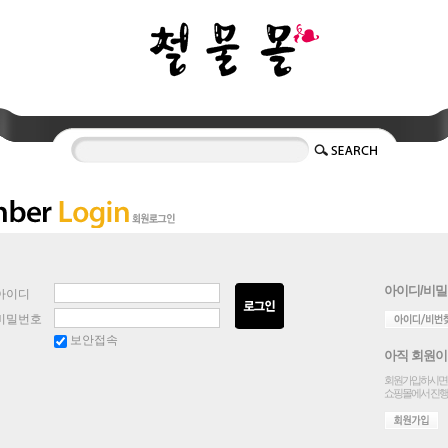
아이디/비밀
아이디
비밀번호
보안접속
아직 회원이
회원가입하시면 
쇼핑몰에서 진행