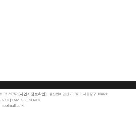
[사업자정보확인]
-07-39752
| 통신판매업신고: 2011-서울중구-1506호
05 | FAX: 02-2274-6004
moolmall.co.kr