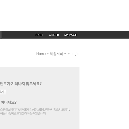
> 회원서비스 > Login
Home
번호가 기억나지 않으세요?
 아니세요?
쇼핑하실 때마다 번거롭게 신상정보를 입력하지 않으셔도 되며,
하는 각종 이벤트에 참여하실 수 있습니다.