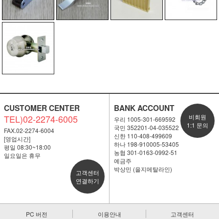
CUSTOMER CENTER
BANK ACCOUNT
TEL)02-2274-6005
비회원
우리 1005-301-669592
1:1 문의
국민 352201-04-035522
FAX.02-2274-6004
신한 110-408-499609
[영업시간]
하나 198-910005-53405
평일 08:30~18:00
농협 301-0163-0992-51
일요일은 휴무
예금주
박상민 (을지메탈라인)
고객센터
연결하기
PC 버전
이용안내
고객센터