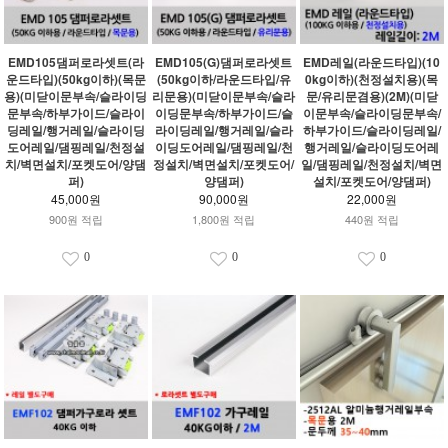
EMD105댐퍼로라셋트(라
EMD105(G)댐퍼로라셋트
EMD레일(라운드타입)(10
운드타입)(50kg이하)(목문
(50kg이하/라운드타입/유
0kg이하)(천정설치용)(목
용)(미닫이문부속/슬라이딩
리문용)(미닫이문부속/슬라
문/유리문겸용)(2M)(미닫
문부속/하부가이드/슬라이
이딩문부속/하부가이드/슬
이문부속/슬라이딩문부속/
딩레일/행거레일/슬라이딩
라이딩레일/행거레일/슬라
하부가이드/슬라이딩레일/
도어레일/댐핑레일/천정설
이딩도어레일/댐핑레일/천
행거레일/슬라이딩도어레
치/벽면설치/포켓도어/양댐
정설치/벽면설치/포켓도어/
일/댐핑레일/천정설치/벽면
퍼)
양댐퍼)
설치/포켓도어/양댐퍼)
45,000원
90,000원
22,000원
900원 적립
1,800원 적립
440원 적립
0
0
0