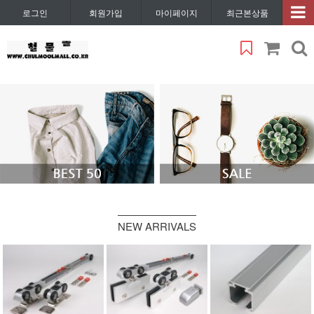
로그인
회원가입
마이페이지
최근본상품
NEW ARRIVALS