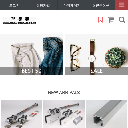
로그인
회원가입
마이페이지
최근본상품
NEW ARRIVALS