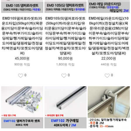
EMD105댐퍼로라셋트(라
EMD105(G)댐퍼로라셋트
EMD레일(라운드타입)(10
운드타입)(50kg이하)(목문
(50kg이하/라운드타입/유
0kg이하)(천정설치용)(목
용)(미닫이문부속/슬라이딩
리문용)(미닫이문부속/슬라
문/유리문겸용)(2M)(미닫
문부속/하부가이드/슬라이
이딩문부속/하부가이드/슬
이문부속/슬라이딩문부속/
딩레일/행거레일/슬라이딩
라이딩레일/행거레일/슬라
하부가이드/슬라이딩레일/
도어레일/댐핑레일/천정설
이딩도어레일/댐핑레일/천
행거레일/슬라이딩도어레
치/벽면설치/포켓도어/양댐
정설치/벽면설치/포켓도어/
일/댐핑레일/천정설치/벽면
퍼)
양댐퍼)
설치/포켓도어/양댐퍼)
45,000원
90,000원
22,000원
900원 적립
1,800원 적립
440원 적립
0
0
0