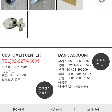
CUSTOMER CENTER
BANK ACCOUNT
TEL)02-2274-6005
비회원
우리 1005-301-669592
1:1 문의
국민 352201-04-035522
FAX.02-2274-6004
신한 110-408-499609
[영업시간]
하나 198-910005-53405
평일 08:30~18:00
농협 301-0163-0992-51
일요일은 휴무
예금주
박상민 (을지메탈라인)
고객센터
연결하기
PC 버전
이용안내
고객센터