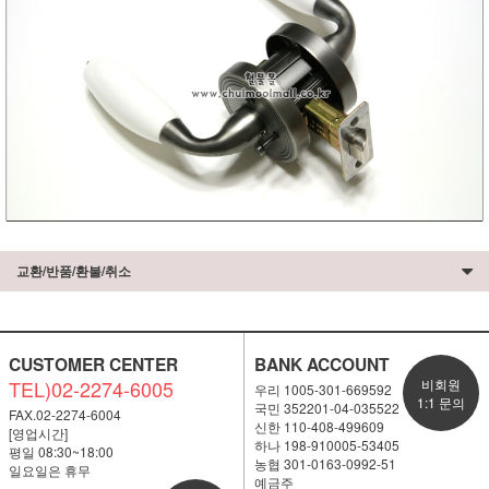
교환/반품/환불/취소
CUSTOMER CENTER
BANK ACCOUNT
TEL)02-2274-6005
비회원
우리 1005-301-669592
1:1 문의
국민 352201-04-035522
FAX.02-2274-6004
신한 110-408-499609
[영업시간]
하나 198-910005-53405
평일 08:30~18:00
농협 301-0163-0992-51
일요일은 휴무
예금주