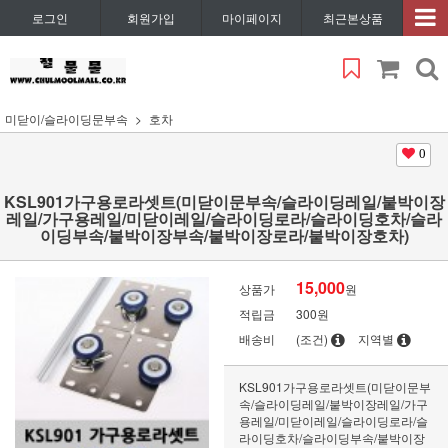
로그인
회원가입
마이페이지
최근본상품
미닫이/슬라이딩문부속
호차
0
KSL901가구용로라셋트(미닫이문부속/슬라이딩레일/붙박이장
레일/가구용레일/미닫이레일/슬라이딩로라/슬라이딩호차/슬라
이딩부속/붙박이장부속/붙박이장로라/붙박이장호차)
15,000
상품가
원
적립금
300원
배송비
(조건)
지역별
KSL901가구용로라셋트(미닫이문부
속/슬라이딩레일/붙박이장레일/가구
용레일/미닫이레일/슬라이딩로라/슬
라이딩호차/슬라이딩부속/붙박이장