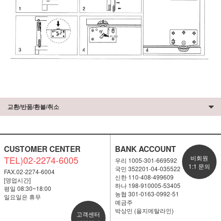
교환/반품/환불/취소
CUSTOMER CENTER
BANK ACCOUNT
TEL)02-2274-6005
비회원
우리 1005-301-669592
1:1 문의
국민 352201-04-035522
FAX.02-2274-6004
신한 110-408-499609
[영업시간]
하나 198-910005-53405
평일 08:30~18:00
농협 301-0163-0992-51
일요일은 휴무
예금주
박상민 (을지메탈라인)
고객센터