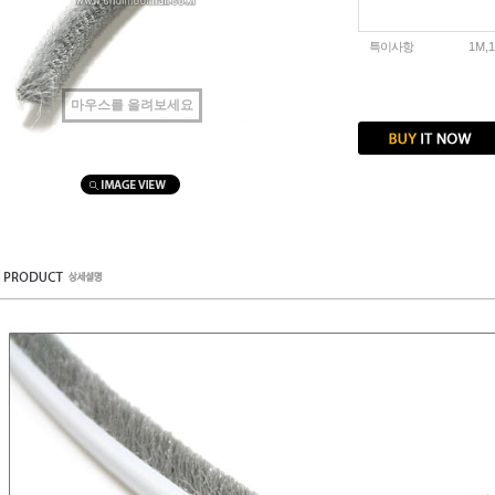
특이사항
1M,
마우스를 올려보세요