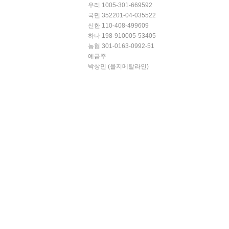
우리 1005-301-669592
국민 352201-04-035522
신한 110-408-499609
하나 198-910005-53405
농협 301-0163-0992-51
예금주
박상민 (을지메탈라인)