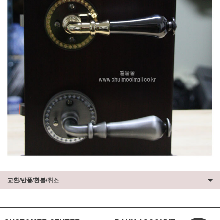
교환/반품/환불/취소