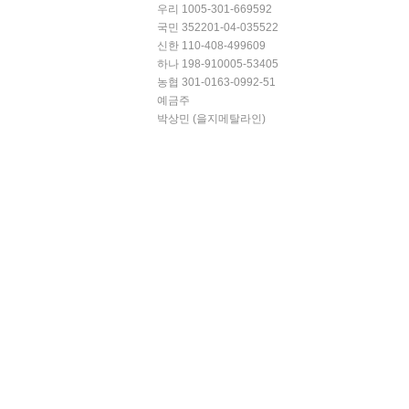
우리 1005-301-669592
국민 352201-04-035522
신한 110-408-499609
하나 198-910005-53405
농협 301-0163-0992-51
예금주
박상민 (을지메탈라인)