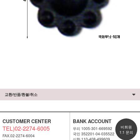
교환/반품/환불/취소
CUSTOMER CENTER
BANK ACCOUNT
TEL)02-2274-6005
비회원
우리 1005-301-669592
1:1 문의
국민 352201-04-035522
FAX.02-2274-6004
신한 110-408-499609