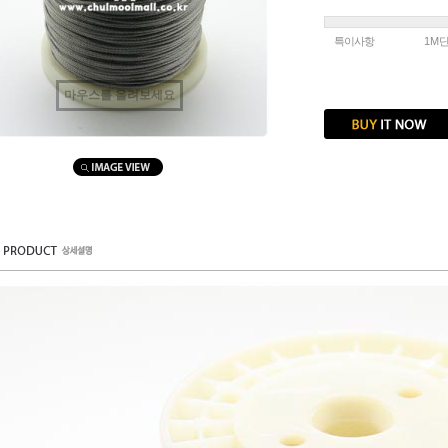
특이사항
1M
마우스를 올려보세요