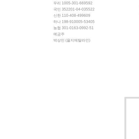
우리 1005-301-669592
국민 352201-04-035522
신한 110-408-499609
하나 198-910005-53405
농협 301-0163-0992-51
예금주
박상민 (을지메탈라인)