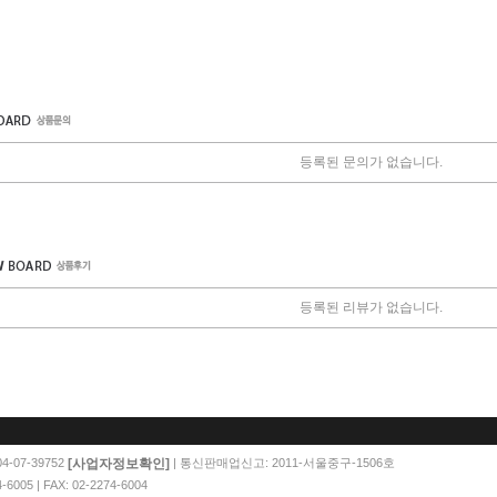
등록된 문의가 없습니다.
등록된 리뷰가 없습니다.
[사업자정보확인]
-07-39752
| 통신판매업신고: 2011-서울중구-1506호
05 | FAX: 02-2274-6004