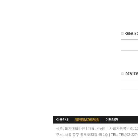
이용안내
개인정보처리방침
이용약관
상호: 을지메탈라인 | 대표: 박상민 | 사업자등록번호: 104
주소: 서울 중구 동호로33길 49 1층 | TEL: TEL)02-2274-60