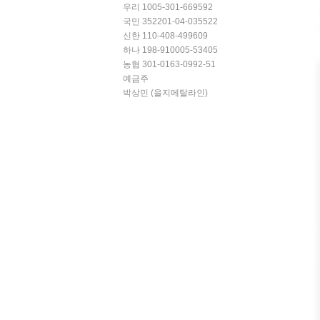
우리 1005-301-669592
국민 352201-04-035522
신한 110-408-499609
하나 198-910005-53405
농협 301-0163-0992-51
예금주
박상민 (을지메탈라인)