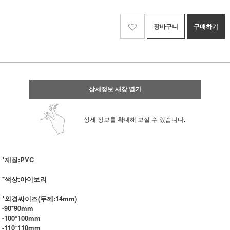
장바구니
구매하기
상세정보 새창 열기
상세 정보를 확대해 보실 수 있습니다.
*재질:PVC
*색상:아이보리
*외경싸이즈(두께:14mm)
-90*90mm
-100*100mm
-110*110mm