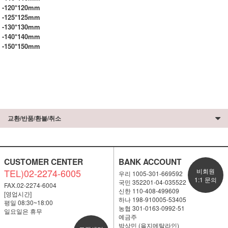
-120*120mm
-125*125mm
-130*130mm
-140*140mm
-150*150mm
교환/반품/환불/취소
CUSTOMER CENTER
BANK ACCOUNT
TEL)02-2274-6005
비회원
우리 1005-301-669592
1:1 문의
국민 352201-04-035522
FAX.02-2274-6004
신한 110-408-499609
[영업시간]
하나 198-910005-53405
평일 08:30~18:00
농협 301-0163-0992-51
일요일은 휴무
예금주
박상민 (을지메탈라인)