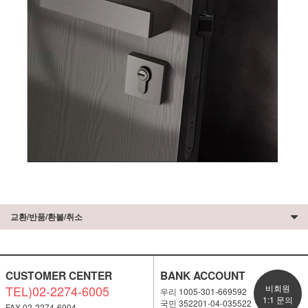
교환/반품/환불/취소
CUSTOMER CENTER
BANK ACCOUNT
TEL)02-2274-6005
비회원
우리 1005-301-669592
1:1 문의
국민 352201-04-035522
FAX.02-2274-6004