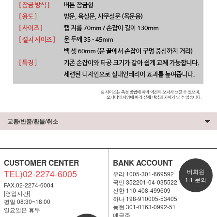
교환/반품/환불/취소
CUSTOMER CENTER
BANK ACCOUNT
TEL)02-2274-6005
비회원
우리 1005-301-669592
1:1 문의
국민 352201-04-035522
FAX.02-2274-6004
신한 110-408-499609
[영업시간]
하나 198-910005-53405
평일 08:30~18:00
농협 301-0163-0992-51
일요일은 휴무
예금주