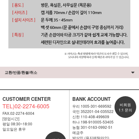
교환/반품/환불/취소
CUSTOMER CENTER
BANK ACCOUNT
TEL)02-2274-6005
비회원
우리 1005-301-669592
1:1 문의
국민 352201-04-035522
FAX.02-2274-6004
신한 110-408-499609
[영업시간]
하나 198-910005-53405
평일 08:30~18:00
농협 301-0163-0992-51
일요일은 휴무
예금주
박상민 (을지메탈라인)