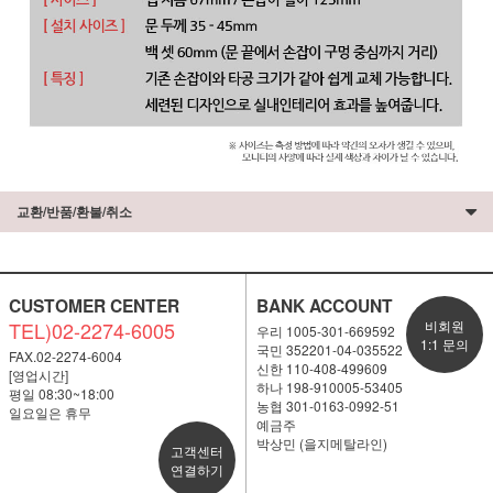
교환/반품/환불/취소
CUSTOMER CENTER
BANK ACCOUNT
TEL)02-2274-6005
비회원
우리 1005-301-669592
1:1 문의
국민 352201-04-035522
FAX.02-2274-6004
신한 110-408-499609
[영업시간]
하나 198-910005-53405
평일 08:30~18:00
농협 301-0163-0992-51
일요일은 휴무
예금주
박상민 (을지메탈라인)
고객센터
연결하기