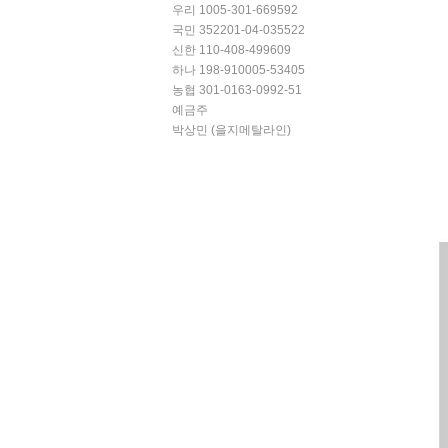
우리 1005-301-669592
국민 352201-04-035522
신한 110-408-499609
하나 198-910005-53405
농협 301-0163-0992-51
예금주
박상민 (을지메탈라인)