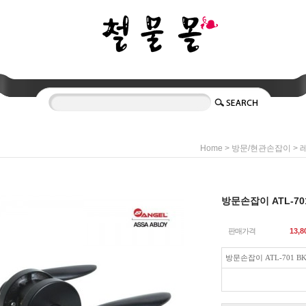
>
>
Home
방문/현관손잡이
방문손잡이 ATL-70
판매가격
13,8
방문손잡이 ATL-701 B