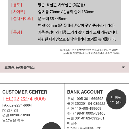
교환/반품/환불/취소
CUSTOMER CENTER
BANK ACCOUNT
TEL)02-2274-6005
비회원
우리 1005-301-669592
1:1 문의
국민 352201-04-035522
FAX.02-2274-6004
신한 110-408-499609
[영업시간]
하나 198-910005-53405
평일 08:30~18:00
농협 301-0163-0992-51
일요일은 휴무
예금주
박상민 (을지메탈라인)