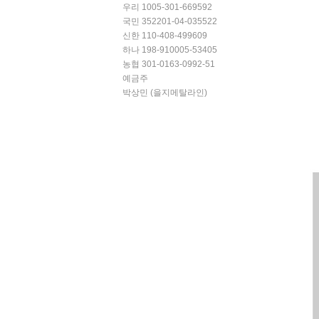
우리 1005-301-669592
국민 352201-04-035522
신한 110-408-499609
하나 198-910005-53405
농협 301-0163-0992-51
예금주
박상민 (을지메탈라인)