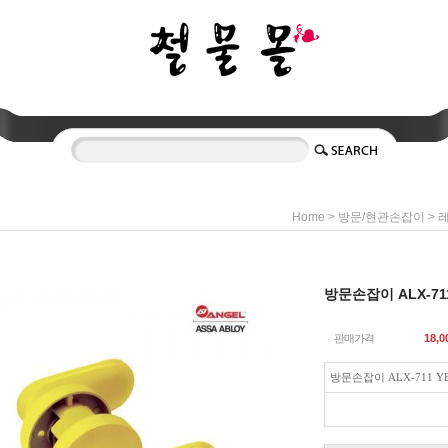
>
>
Home
방문/현관손잡이
방문손잡이 ALX-71
판매가격
18,0
방문손잡이 ALX-711 Y