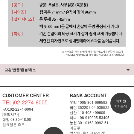
교환/반품/환불/취소
CUSTOMER CENTER
BANK ACCOUNT
TEL)02-2274-6005
비회원
우리 1005-301-669592
1:1 문의
국민 352201-04-035522
FAX.02-2274-6004
신한 110-408-499609
[영업시간]
하나 198-910005-53405
평일 08:30~18:00
농협 301-0163-0992-51
일요일은 휴무
예금주
박상민 (을지메탈라인)