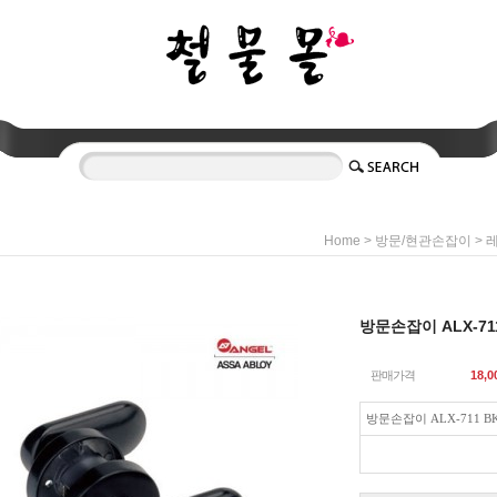
>
>
Home
방문/현관손잡이
방문손잡이 ALX-71
판매가격
18,0
방문손잡이 ALX-711 B