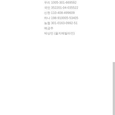
우리 1005-301-669592
국민 352201-04-035522
신한 110-408-499609
하나 198-910005-53405
농협 301-0163-0992-51
예금주
박상민 (을지메탈라인)