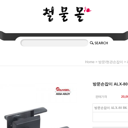
>
>
Home
방문/현관손잡이
방문손잡이 ALX-80
판매가격
20,0
방문손잡이 ALX-80 BK