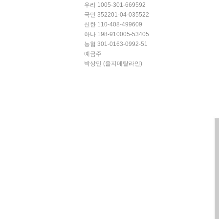
우리 1005-301-669592
국민 352201-04-035522
신한 110-408-499609
하나 198-910005-53405
농협 301-0163-0992-51
예금주
박상민 (을지메탈라인)