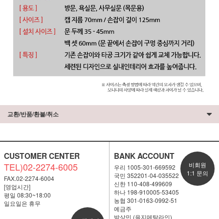
교환/반품/환불/취소
CUSTOMER CENTER
BANK ACCOUNT
TEL)02-2274-6005
비회원
우리 1005-301-669592
1:1 문의
국민 352201-04-035522
FAX.02-2274-6004
신한 110-408-499609
[영업시간]
하나 198-910005-53405
평일 08:30~18:00
농협 301-0163-0992-51
일요일은 휴무
예금주
박상민 (을지메탈라인)