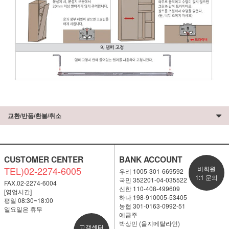
교환/반품/환불/취소
CUSTOMER CENTER
BANK ACCOUNT
TEL)02-2274-6005
비회원
우리 1005-301-669592
1:1 문의
국민 352201-04-035522
FAX.02-2274-6004
신한 110-408-499609
[영업시간]
하나 198-910005-53405
평일 08:30~18:00
농협 301-0163-0992-51
일요일은 휴무
예금주
박상민 (을지메탈라인)
고객센터