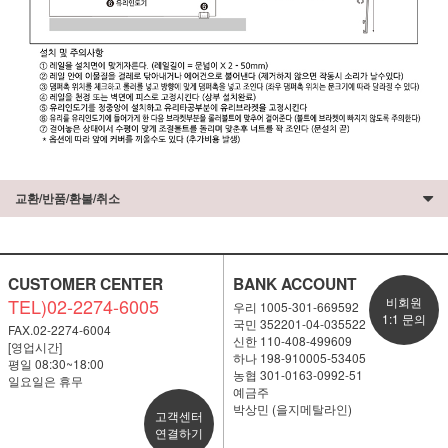
교환/반품/환불/취소
CUSTOMER CENTER
BANK ACCOUNT
TEL)02-2274-6005
비회원
우리 1005-301-669592
1:1 문의
국민 352201-04-035522
FAX.02-2274-6004
신한 110-408-499609
[영업시간]
하나 198-910005-53405
평일 08:30~18:00
농협 301-0163-0992-51
일요일은 휴무
예금주
박상민 (을지메탈라인)
고객센터
연결하기