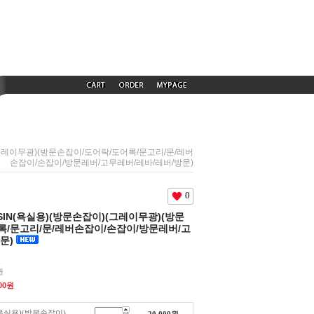
)(그레이무광)(방문손잡이/도어락/도어록/문고리/문/레버
손잡이/손잡이/방문레버/고무레버/레바/레버/방문)
0
ESIN(욕실용)(방문손잡이)(그레이무광)(방문
록/문고리/문/레버손잡이/손잡이/방문레버/고
방문)
원
00
원
(욕실용)(방문손잡이)